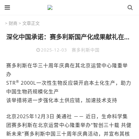
>
财商
> 文章正文
深化中国承诺：赛多利斯国产化成果献礼在华三十周年
2025-12-03
赛多利斯中国
赛多利斯在华三十周年庆典在其北京运营中心隆重举
办
®
STR
2000L一次性生物反应袋开启本土化生产，助力
中国生物药规模化生产
该举措将进一步强化本土供应链，加速技术支持
北京
2025年12月3日
美通社 －－ 近日，生命科学集
团赛多利斯在北京运营中心隆重举办“智创三十载 共健
新未来”赛多利斯中国三十周年庆典活动，并宣布其核