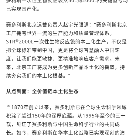
多利斯一次性生物反应袋从50L到2000L的关键型号均
已实现国产化。
赛多利斯北京运营负责人赵宇光强调：“赛多利斯北京
工厂拥有世界一流的生产能力和质量管理体系。
®
STR
2000L一次性生物反应袋的本土化生产，不仅是
把全球标准带到中国，更是将全球智慧融入中国速
度，让我们能更敏捷、更精准地响应客户需求。未
来，北京工厂将成为更多创新产品本土化的摇篮，持
续夯实我们的本土化根基。”
从点到面：全价值链本土化生态
自1870年创立以来，赛多利斯已在全球生命科学领域
积淀了超过150年的深厚底蕴。从1995年至今的三十
载，见证了赛多利斯与中国生命科学行业的共同成
长。如今，赛多利斯在华本土化战略已实现深刻的演