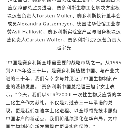
应保障部总监贾进喜、赛多利斯生物工艺解决方案板
块运营负责人Torsten Müller、赛多利斯执行董事会
成员Alexandra Gatzemeyer、德国驻华使馆工业参
赞Asif Halilović、赛多利斯实验室产品与服务板块运
营负责人Carsten Wolter、赛多利斯北京运营负责人
赵宇光
“中国是赛多利斯全球最重要的战略市场之一。从1995
到2025年这三十年，是赛多利斯植根中国、与产业共
进的三十年，我们有幸参与并见证了中国生物制药产
业的蓬勃发展。”赛多利斯中国总经理王旭宇女士表
®
示，“今天，我们以STR
2000L一次性生物反应袋的本
土化生产作为献礼，不仅是对过去三十年承诺的兑
现，更是我们加速本土化进程、以全球领先技术服务
中国客户的新起点。我们将继续深化在华布局，为中
国生物制药创新发展提供更坚实的保障。”