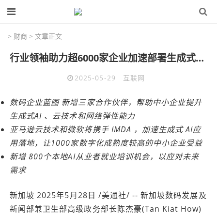
>
财商
> 文章正文
行业领袖助力超6000家企业加速部署生成式AI等技术
2025-05-29
互联网
数码企业蓝图
新增三家合作伙伴，帮助中小企业提升
生成式AI
、云技术和网络弹性能力
亚马逊云技术和微软将携手
IMDA
，加速生成式
AI应
用落地，让1000家数字化成熟度较高的中小企业受益
新增
800个本地AI从业者就业培训机会，以应对未来
需求
新加坡 2025年5月28日 /美通社/ -- 新加坡数码发展及
新闻部兼卫生部高级政务部长陈杰豪(Tan Kiat How)