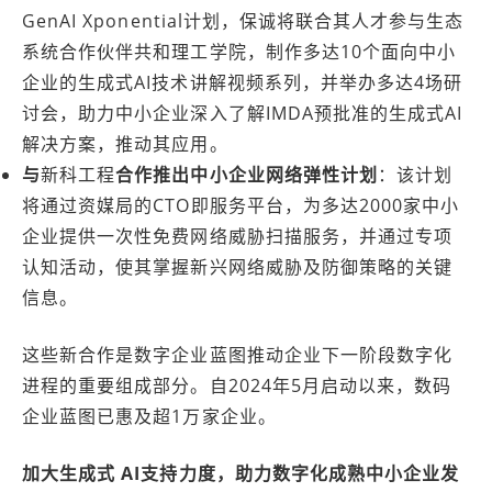
GenAI Xponential计划，保诚将联合其人才参与生态
系统合作伙伴共和理工学院，制作多达10个面向中小
企业的生成式AI技术讲解视频系列，并举办多达4场研
讨会，助力中小企业深入了解IMDA预批准的生成式AI
解决方案，推动其应用。
与
新科工程
合作推出中小企业网络弹性计划
：该计划
将通过资媒局的CTO即服务平台，为多达2000家中小
企业提供一次性免费网络威胁扫描服务，并通过专项
认知活动，使其掌握新兴网络威胁及防御策略的关键
信息。
这些新合作是数字企业蓝图推动企业下一阶段数字化
进程的重要组成部分。自2024年5月启动以来，数码
企业蓝图已惠及超1万家企业。
加大生成式
AI支持力度，助力数字化成熟中小企业发