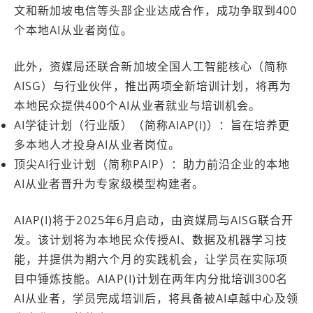
文和新加坡电信等头部企业达成合作，成功争取到400
个本地AI从业者岗位。
此外，资媒局还联合新加坡全国人工智能核心（简称
AISG）与行业伙伴，推出两项全新培训计划，将再为
本地民众提供400个AI从业者就业与培训机会。
AI学徒计划（行业版）（简称AIAP(I)）：旨在培养更
多本地人才投身AI从业者岗位。
顶尖AI行业计划（简称PAIP）：助力前沿企业的本地
AI从业者晋升为专家级模型构建者。
AIAP(I)将于2025年6月启动，由资媒局与AISG联合开
发。该计划将为本地民众传授AI、数据及机器学习技
能，并提供为期六个月的实践机会，让学员在实际项
目中锤炼技能。AIAP(I)计划在两年内分批培训300名
AI从业者，学员完成培训后，将具备被AI卓越中心及领