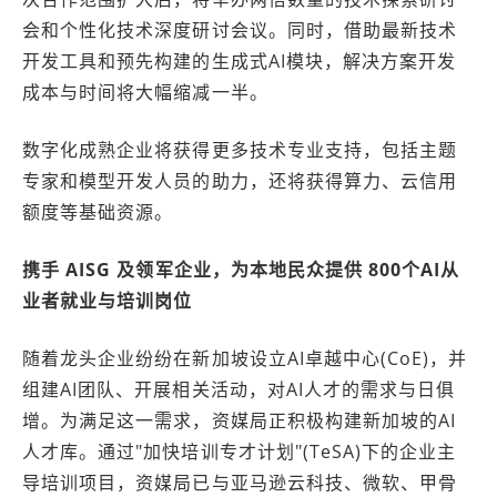
会和个性化技术深度研讨会议。同时，借助最新技术
开发工具和预先构建的生成式AI模块，解决方案开发
成本与时间将大幅缩减一半。
数字化成熟企业将获得更多技术专业支持，包括主题
专家和模型开发人员的助力，还将获得算力、云信用
额度等基础资源。
携手
AISG
及领军企业，为本地民众提供
800个AI从
业者就业与培训岗位
随着龙头企业纷纷在新加坡设立AI卓越中心(CoE)，并
组建AI团队、开展相关活动，对AI人才的需求与日俱
增。为满足这一需求，资媒局正积极构建新加坡的AI
人才库。通过"加快培训专才计划"(TeSA)下的企业主
导培训项目，资媒局已与亚马逊云科技、微软、甲骨