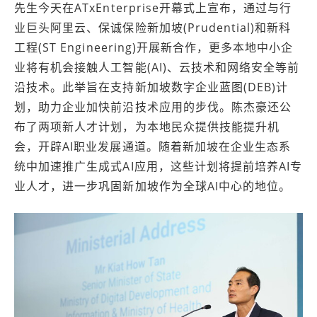
先生今天在ATxEnterprise开幕式上宣布，通过与行
业巨头阿里云、保诚保险新加坡(Prudential)和新科
工程(ST Engineering)开展新合作，更多本地中小企
业将有机会接触人工智能(AI)、云技术和网络安全等前
沿技术。此举旨在支持新加坡数字企业蓝图(DEB)计
划，助力企业加快前沿技术应用的步伐。陈杰豪还公
布了两项新人才计划，为本地民众提供技能提升机
会，开辟AI职业发展通道。随着新加坡在企业生态系
统中加速推广生成式AI应用，这些计划将提前培养AI专
业人才，进一步巩固新加坡作为全球AI中心的地位。