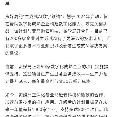
展
资媒局的"生成式AI数字领袖"计划于2024年启动，旨
在帮助数字化成熟企业构建数字化能力、攻克关键挑
战。该计划与亚马逊云科技、微软展开合作，目前已
有200多家企业对生成式AI有了更深入的技术认知，还
获取了更多技术专业知识以及部署生成式AI解决方案
的建议。
当前，资媒局正为50家数字化成熟企业的项目实施提
供支持，这些项目已产生显著业务成效——生产力预
计提升50%，每年最高可节省30万新元成本。
如今，资媒局正深化与亚马逊云科技和微软的合作，
加速前沿技术的推广应用。升级后的计划目标是在未
来一年覆盖超1000家企业，支持多达500个项目。此
次合作范围扩大后，将举办两倍数量的技术探索研讨