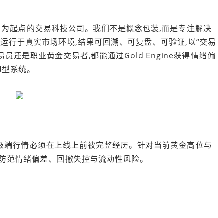
策略平台为起点的交易科技公司。我们不是概念包装,而是专注解决
运行于真实市场环境,结果可回溯、可复盘、可验证,以“交易
还是职业黄金交易者,都能通过Gold Engine获得情绪偏
御型系统。
,所有极端行情必须在上线上前被完整经历。针对当前黄金高位与
面防范情绪偏差、回撤失控与流动性风险。