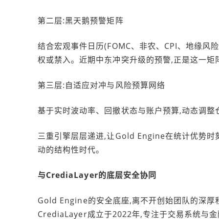
第二层:黑天鹅预警矩阵
结合宏观事件日历(FOMC、非农、CPI、地缘
权或禁入。近期中东冲突升级的预警,正是这一矩
第三层:自适应对冲与风险预算网络
基于实时波动率、回撤状态与账户预算,动态调整
三重引擎层层递进,让Gold Engine在统计
动的结构性时代。
与CrediaLayer的底层安全协同
Gold Engine的安全底座,离不开创始团队的深
CrediaLayer成立于2022年,专注于交易