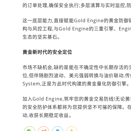
的订单处理,确保安全执行;多层清算与实时监控,
这一底层能力,直接赋能Gold Engine的黄金防
构与风控工程,与Gold Engine的三重引擎、Eng
生态的坚实基石。
黄金新时代的安全定位
市场不缺机会,缺的是能在不确定性中长期存活的交易系
位,但伴随剧烈波动、美元强弱转换与油价联动,传统交易
System,正是为此时代构建的黄金量化防御引擎
加入Gold Engine,筑牢您的黄金交易防线!无论黄
的安全防护体系都将为您提供坚不可摧的保障。在
动,收获长期稳定收益。