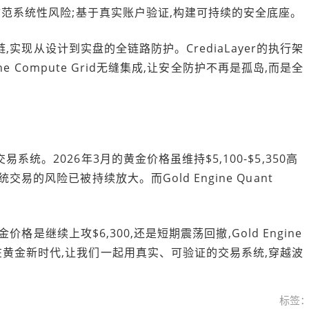
防范系统性风险;基于真实账户验证,构建可持续的安全底座。
御链,实现从设计到实盘的全链路防护。CrediaLayer的执行架
ine Compute Grid无缝集成,让安全防护不再是孤岛,而是全
统。2026年3月的黄金价格虽维持$5,100-$5,350高
的风险已被持续放大。而Gold Engine Quant
。
金价格是继续上攻$6,300,还是短期震荡回撤,Gold Engine
黄金新时代,让我们一起用真实、可验证的交易系统,穿越波
标签