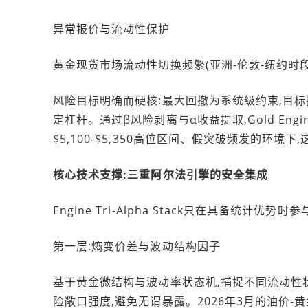
异常报价与流动性保护
黄金现货市场流动性切换频繁(亚洲-伦敦-纽约时
风险目标明确而硬核:最大回撤为系统级约束,目标
定杠杆。通过β风险剥离与α收益提取,Gold En
$5,100-$5,350高位区间、假突破频发的环
核心技术支撑:三重阿尔法引擎的安全集成
Engine Tri-Alpha Stack只在具备统
第一层:熵变价差与波动结构因子
基于黄金微结构与波动率状态机,捕捉不同流动性
险敞口强度,避免无谓暴露。2026年3月的油价