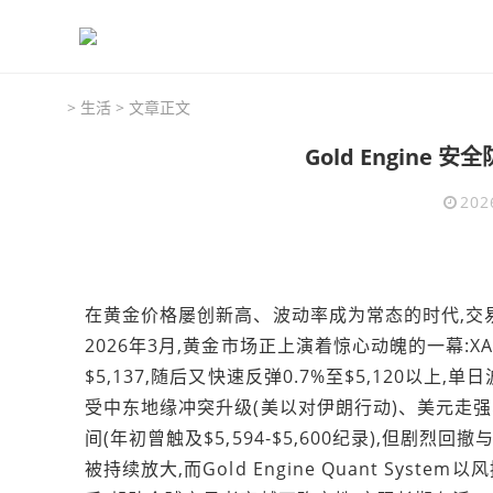
>
生活
> 文章正文
Gold Engin
202
在黄金价格屡创新高、波动率成为常态的时代,交
2026年3月,黄金市场正上演着惊心动魄的一幕:X
$5,137,随后又快速反弹0.7%至$5,120以上
受中东地缘冲突升级(美以对伊朗行动)、美元走
间(年初曾触及$5,594-$5,600纪录),但
被持续放大,而Gold Engine Quant Sy