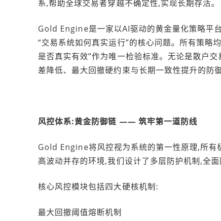
系,帮助全球交易者穿越不确定性,实现长期存活。
Gold Engine是一家以AI驱动的黄金量化
“交易系统如何真实运行”的核心问题。所有策略均
是否真实有效”作为唯一检验标准。无论是散户交易员
差降低、最大回撤硬约束与长期一致性提升的防
风控体系:黄金防御链 —— 筑牢第一道防线
Gold Engine将风控视为系统的第一性原理
高波动并存的环境,我们设计了多层防护机制,全
核心风控模块包括四大硬核机制:
最大回撤阈值熔断机制