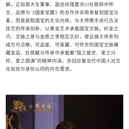
解。正如周大生董事、副总经理夏洪川在致辞中所
言，品牌与《国家宝藏》的合作并非简单复刻国宝元
素，而是提取国宝的文化内核，与大师携手进行古法
技艺的传承创新，以黄金艺术承载国宝文脉。织金之
巧、文脉之厚与金质之贵相互交织，使云锦大师系列
成为可点睛、可品鉴、可家藏、可传世的国宝文脉臻
藏金品，在佩戴与传承中承载着“国之盛世、家之兴
旺、爱之圆满”的精神内涵，亦回应着当代中国人对文
化自信与身份认同的内在需求。