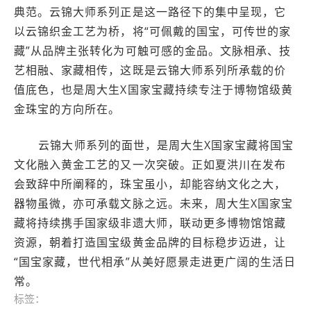
典范。云锦大师系列正是这一路径下的集中呈现，它
以云锦织金工艺为桥，将“可佩戴的国宝，可传世的家
藏”从品牌主张转化为可触可感的金品。文脉相承、技
艺相融、家藏相传，这既是云锦大师系列所承载的价
值底色，也是周大生X国家宝藏持续专注于博物馆级黄
金珠宝的方向所在。
云锦大师系列的面世，是周大生X国家宝藏将国宝
文化融入黄金工艺的又一次突破。正如夏洪川在发布
会致辞中所阐释的，珠宝虽小，却能容纳文化之大，
器物虽微，亦可承载文脉之远。未来，周大生X国家宝
藏将持续携手国家级非遗大师，联动更多博物馆馆藏
资源，朝着打造国宝级黄金品牌的目标稳步迈进，让
“国宝家藏，世代相承”从美好愿景走进更广阔的生活日
常。
标签：