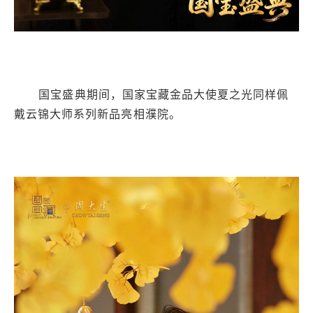
国宝盛典期间，国家宝藏金品大使夏之光同样佩
戴云锦大师系列新品亮相濮院。