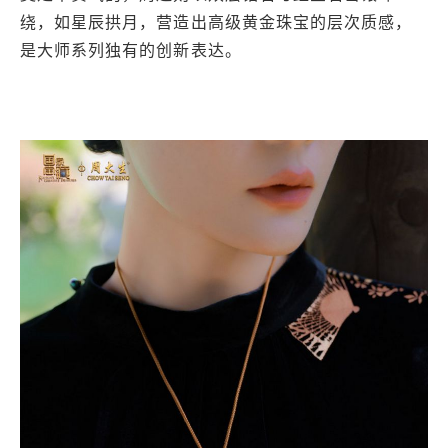
绕，如星辰拱月，营造出高级黄金珠宝的层次质感，
是大师系列独有的创新表达。