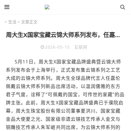
>
生活
> 文章正文
周大生X国家宝藏云锦大师系列发布，任嘉伦佩戴新品诠释雅奢格调
2026-05-15
互联网
5月11日，周大生X国家宝藏品牌盛典暨云锦大师
系列发布会于上海举行，正式发布集云锦系列之工艺
大成的云锦大师系列。周大生全球品牌代言人任嘉伦
佩戴云锦大师系列新品出席活动，以温润儒雅的东方
君子气度，诠释了“可佩戴的国宝，可传世的家藏”的品
牌主张。此前，周大生X国家宝藏品牌盛典已于濮院启
幕，周大生珠宝股份有限公司董事夏洪川、国家宝藏
金品大使夏之光、国家级非遗云锦技艺传承人金文与
铜雕技艺传承人朱军岷共同出席，为云锦大师系列的