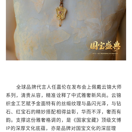
全球品牌代言人任嘉伦在发布会上佩戴云锦大师
系列，清贵从容，精准诠释了中式雅奢新风尚。云锦
织金工艺赋予金面特有的丝缎纹理与晶闪光泽，与钻
石、红宝石的精妙搭配相得益彰，华而不浮，奢而有
韵。支撑这份雅奢格调的，是《国家宝藏》顶级文博
IP的深厚文化底蕴，亦是品牌对国宝文化的深层理