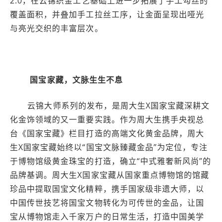
2.0，在云锦织金工艺基础上进一步拓展了手工勾丝的
覆盖面积，并叠加手工拉丝工序，让金面呈现出哑光
与亮光交织的丰富层次。
国宝家藏，文脉生生不息
云锦大师系列的发布，是周大生X国家宝藏深耕文
化金饰领域的又一重要实践。作为周大生携手央视总
台《国家宝藏》栏目打造的高端文化黄金品牌，周大
生X国家宝藏始终以“国宝文脉臻藏金品”为定位，专注
于博物馆级黄金珠宝的打造，确立“中式雅奢新风尚”的
品牌基调。周大生X国家宝藏从国家重点博物馆的馆藏
珍品中提取国宝文化精粹，携手国家级非遗大师，以
中国传世技艺将国宝文物转化为可传世的金品，让国
宝从博物馆走入千家万户的日常生活，打造中国美学