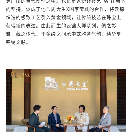
更广阔的当代创作之中。也正是这份让技艺“活”在当下
的坚持，促成了他与周大生X国家宝藏的合作，将云锦
织造的极致工艺引入黄金领域，让传统技艺在珠宝上
获得新的表达。由此而生的云锦大师系列，佩之彰
雅，藏之传代，于金缕之间承中式雅奢气韵，续华夏
锦绣文脉。